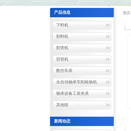
产品信息
您正
下料机
割料机
割管机
切管机
数控车床
全自动轴承车削检验机
轴承设备工装夹具
其他组
新闻动态