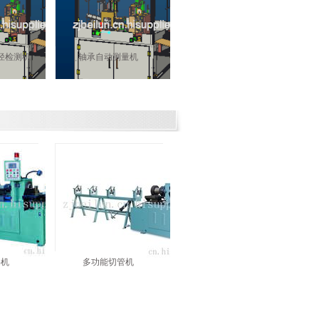
径检测机
轴承自动测量机
料机
多功能切管机