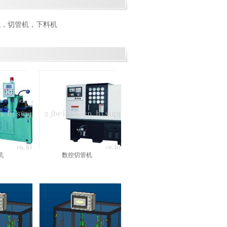
机，切管机，下料机
机
数控切管机