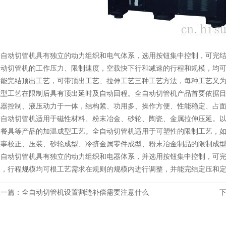
全自动切管机具有独立的动力组织和电气体系，选用按钮集中控制，可完
自动切管机的工作压力、限制速度，空载快下行和减速的行程和规模，均
并能完结顶出工艺，可带顶出工艺、拉伸工艺三种工艺方法，每种工艺又
成型工艺在限制后具有顶出延时及自动回程。全自动切管机产品首要依据
电器控制、液压动力于一体，结构紧、功用多、操作方便、性能稳定、占
全自动切管机适用于磁性材料、粉末冶金、砂轮、陶瓷、金属拉伸压延。
胺餐具等产品的加温成型工艺。全自动切管机适用于可塑性的限制工艺，
从事校正、压装、砂轮成型、冷挤金属零件成型、粉末冶金制品的限制成
全自动切管机具有独立的动力组织和电器体系，并选用按钮集中控制，可
力，行程规模均可根工艺需求在规则的规模内进行调整，并能完结定压和
上一篇：
全自动切管机设置割缝补偿需要注意什么