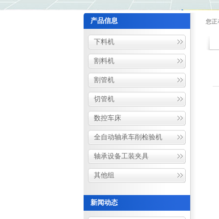
产品信息
您正
下料机
割料机
割管机
切管机
数控车床
全自动轴承车削检验机
轴承设备工装夹具
其他组
新闻动态