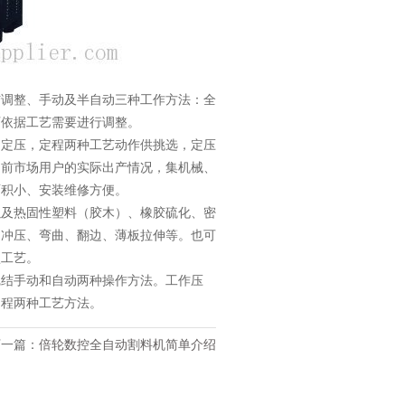
结调整、手动及半自动三种工作方法：全
可依据工艺需要进行调整。
为定压，定程两种工艺动作供挑选，定压
目前市场用户的实际出产情况，集机械、
面积小、安装维修方便。
以及热固性塑料（胶木）、橡胶硫化、密
如冲压、弯曲、翻边、薄板拉伸等。也可
型工艺。
完结手动和自动两种操作方法。工作压
定程两种工艺方法。
下一篇：
倍轮数控全自动割料机简单介绍